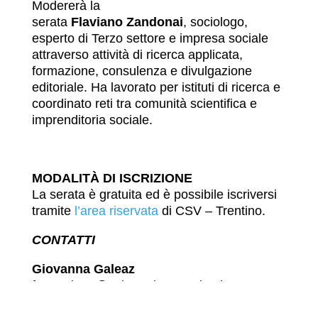
Modererà la
serata
Flaviano Zandonai
, sociologo,
esperto di Terzo settore e impresa sociale
attraverso attività di ricerca applicata,
formazione, consulenza e divulgazione
editoriale. Ha lavorato per istituti di ricerca e
coordinato reti tra comunità scientifica e
imprenditoria sociale.
MODALITÀ DI ISCRIZIONE
La serata è gratuita ed è possibile iscriversi
tramite
l’area riservata
di CSV – Trentino.
CONTATTI
Giovanna Galeaz
formazione@volontariatotrentino.it
Tel. 0461/916604