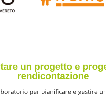
are un progetto e prog
rendicontazione
boratorio per pianificare e gestire 