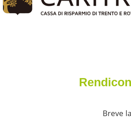
Rendicont
Breve la