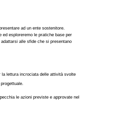
 presentare ad un ente sostenitore.
ne ed esploreremo le
pratiche base
per
 adattarsi alle sfide che si presentano
la lettura incrociata delle attività svolte
a progettuale.
pecchia le azioni previste e approvate nel