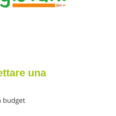
ettare una
un budget