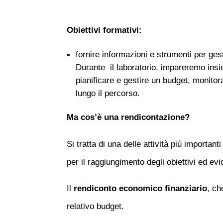
Obiettivi formativi:
fornire informazioni e strumenti per ges
Durante il laboratorio, impareremo insi
pianificare e gestire un budget, monitora
lungo il percorso.
Ma cos’è una rendicontazione?
Si tratta di una delle attività più important
per il raggiungimento degli obiettivi ed evi
Il
rendiconto economico finanziario
, ch
relativo budget.