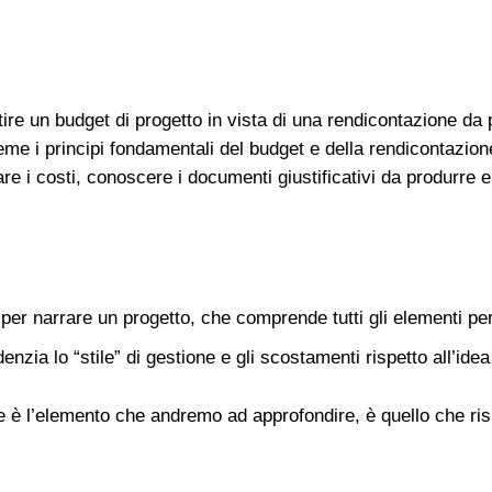
tire un budget di progetto in vista di una rendicontazione da
eme i principi fondamentali del budget e della rendicontazio
re i costi, conoscere i documenti giustificativi da produrre e
i per narrare un progetto, che comprende tutti gli elementi per 
denzia lo “stile” di gestione e gli scostamenti rispetto all’ide
e è l’elemento che andremo ad approfondire, è quello che ris